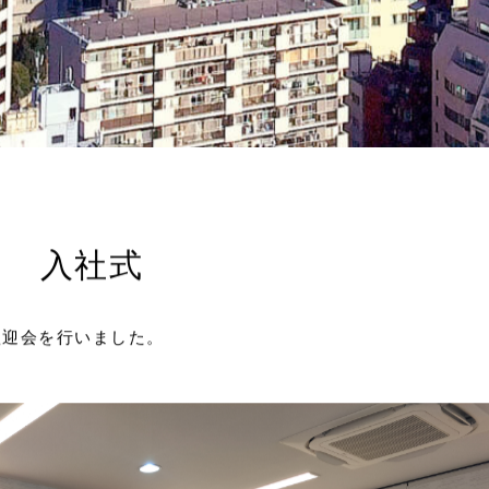
日 入社式
歓迎会を行いました。